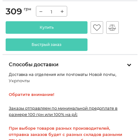
309
грн
−
+
Купить
Быстрый заказ
Способы доставки
Доставка на отделения или почтоматы Новой почты,
Укрпочты
Обратите внимание!
Заказы отправляем по минимальной предоплате в
размере 100 грн или 100% на р/с
При выборе товаров разных производителей,
отправка заказов будет с разных складов разными