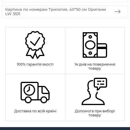
Картина по номерам Трилогия. 40*50 см Оригами
LW 3531
100% гарантія якості
14 днів на повернення
товару
Доставка по всій країні
Допомога при виборі
товару