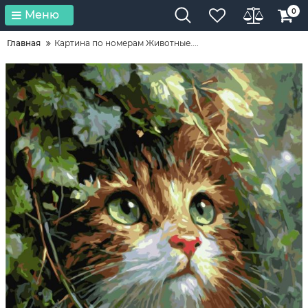
0
Меню
Главная
Картина по номерам Животные....