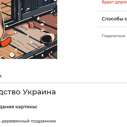
будет доро
Способы 
Поделиться:
ы
дство Украина
здания картины:
на деревянный подрамник