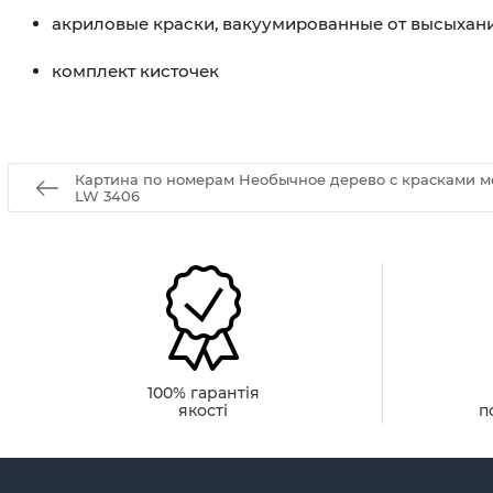
акриловые краски, вакуумированные от высыхан
комплект кисточек
Картина по номерам Необычное дерево с красками м
LW 3406
100% гарантія
якості
п