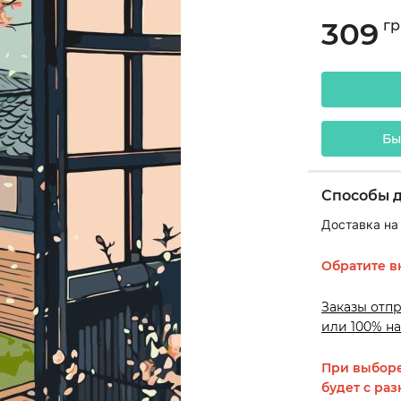
309
гр
Бы
Способы 
Доставка на
Обратите в
Заказы отп
или 100% на
При выборе
будет с раз