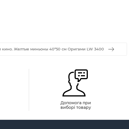
и кино. Желтые миньоны 40*50 см Оригами LW 3400
й
Допомога при
виборі товару