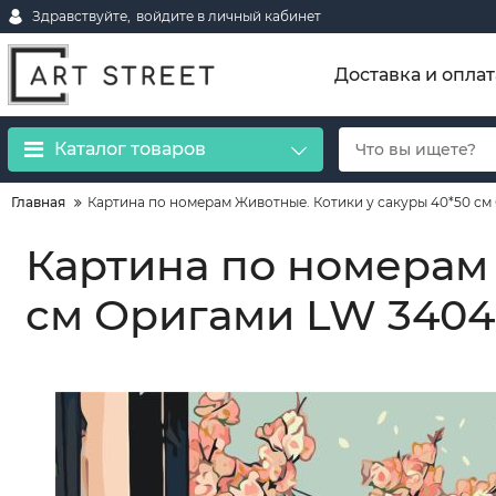
Здравствуйте,
войдите в личный кабинет
Доставка и оплат
Каталог товаров
Главная
Картина по номерам Животные. Котики у сакуры 40*50 см
Картина по номерам 
см Оригами LW 3404