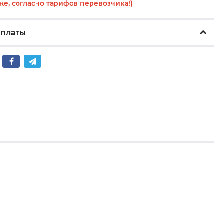
же, согласно тарифов перевозчика!)
оплаты