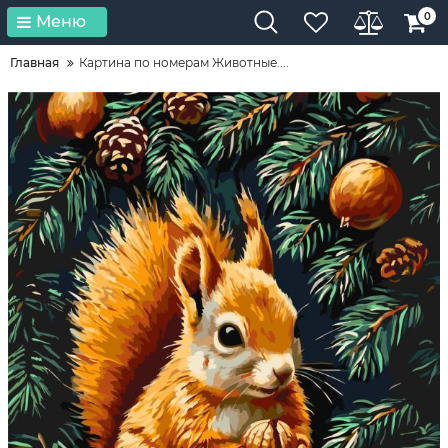
0
Меню
Главная
Картина по номерам Животные....