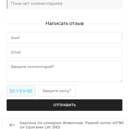
Пока нет комментариев
Написать отзыв
Имя*
Email
Введите комментарий*
34 + ? = 40
Введите капчу*
Картина по номерам Животные. Рыжий котик 40*80
см Оригами LW 5163