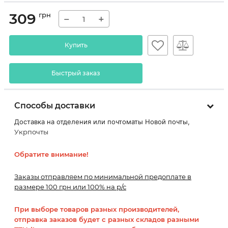
309
грн
−
+
Купить
Быстрый заказ
Способы доставки
Доставка на отделения или почтоматы Новой почты,
Укрпочты
Обратите внимание!
Заказы отправляем по минимальной предоплате в
размере 100 грн или 100% на р/с
При выборе товаров разных производителей,
отправка заказов будет с разных складов разными