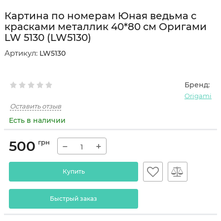
Картина по номерам Юная ведьма с
красками металлик 40*80 см Оригами
LW 5130 (LW5130)
Артикул:
LW5130
Бренд:
Origami
Оставить отзыв
Есть в наличии
500
грн
−
+
Купить
Быстрый заказ