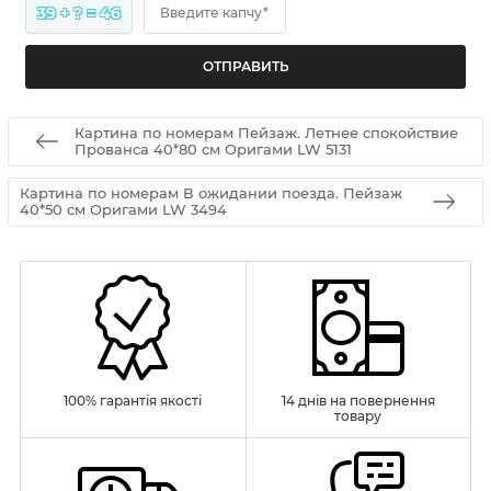
39 + ? = 46
Введите капчу*
Картина по номерам Пейзаж. Летнее спокойствие
Прованса 40*80 см Оригами LW 5131
Картина по номерам В ожидании поезда. Пейзаж
40*50 см Оригами LW 3494
100% гарантія якості
14 днів на повернення
товару