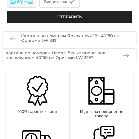
25 + ? = 33
Введите капчу*
Картина по номерам Яркая ночь 18+ 40*50 см
Оригами LW 3321
Картина по номерам Цветы. Белые пионы под
полнолунием 40*50 см Оригами LW 3297
100% гарантія якості
14 днів на повернення
товару