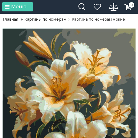
0
Меню
Главная
Картины по номерам
Картина по номерам Яркие...