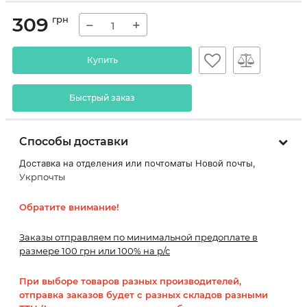
309
грн
−
+
Купить
Быстрый заказ
Способы доставки
Доставка на отделения или почтоматы Новой почты,
Укрпочты
Обратите внимание!
Заказы отправляем по минимальной предоплате в
размере 100 грн или 100% на р/с
При выборе товаров разных производителей,
отправка заказов будет с разных складов разными