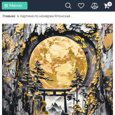
0
Меню
Главная
Картина по номерам Японская...