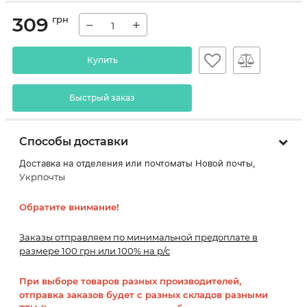
309
грн
−
+
Купить
Быстрый заказ
Способы доставки
Доставка на отделения или почтоматы Новой почты,
Укрпочты
Обратите внимание!
Заказы отправляем по минимальной предоплате в
размере 100 грн или 100% на р/с
При выборе товаров разных производителей,
отправка заказов будет с разных складов разными