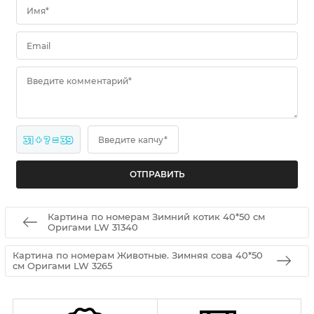
Имя*
Email
Введите комментарий*
31 + ? = 39
Введите капчу*
Картина по номерам Зимний котик 40*50 см
Оригами LW 31340
Картина по номерам Животные. Зимняя сова 40*50
см Оригами LW 3265