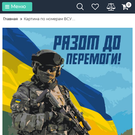
0
Меню
Главная
Картина по номерам ВСУ....