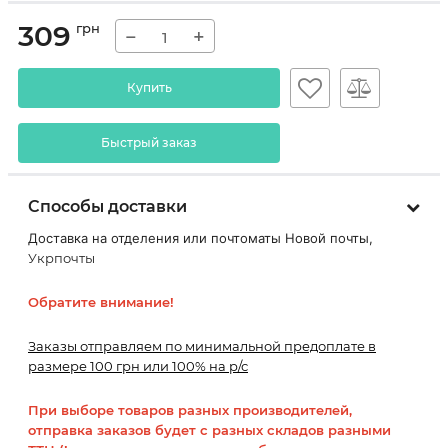
309
грн
−
+
Купить
Быстрый заказ
Способы доставки
Доставка на отделения или почтоматы Новой почты,
Укрпочты
Обратите внимание!
Заказы отправляем по минимальной предоплате в
размере 100 грн или 100% на р/с
При выборе товаров разных производителей,
отправка заказов будет с разных складов разными