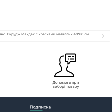
ино. Скрудж Макдак с красками металлик 40*80 см
й
Допомога при
виборі товару
Подписка