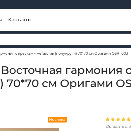
а
Контакты
рмония с красками металлик (полукруги) 70*70 см Оригами OSR 1003
 Восточная гармония 
) 70*70 см Оригами OS
Новинка
Оставить от