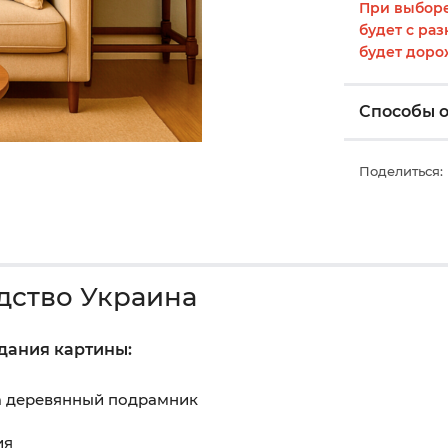
При выборе
будет с раз
будет доро
Способы 
Поделиться:
дство Украина
здания картины:
на деревянный подрамник
ия