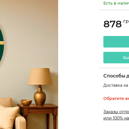
Есть в нал
878
гр
Бы
Способы 
Доставка на
Обратите в
Заказы отп
или 100% на