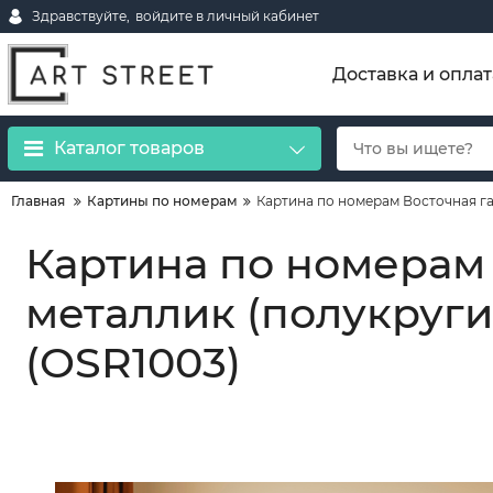
Здравствуйте,
войдите в личный кабинет
Доставка и оплат
Каталог товаров
Главная
Картины по номерам
Картина по номерам Восточная га
Картина по номерам
металлик (полукруги
(OSR1003)