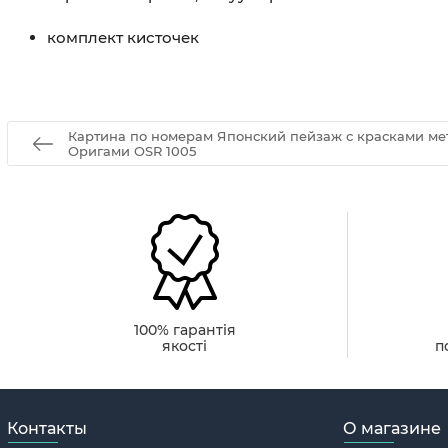
комплект кисточек
Картина по номерам Японский пейзаж с красками мет
Оригами OSR 1005
100% гарантія
якості
п
Контакты
О магазине