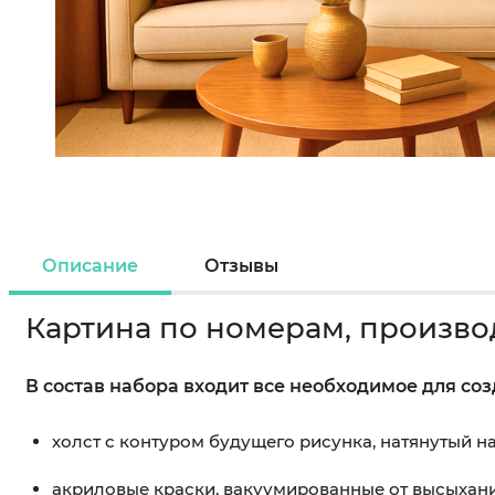
Описание
Отзывы
Картина по номерам, произво
В состав набора входит все необходимое для со
холст с контуром будущего рисунка, натянутый 
акриловые краски, вакуумированные от высыхан