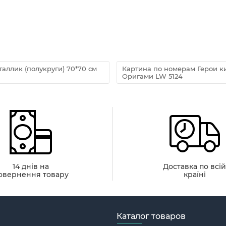
аллик (полукруги) 70*70 см
Картина по номерам Герои к
Оригами LW 5124
14 днів на
Доставка по всі
овернення товару
країні
Каталог товаров