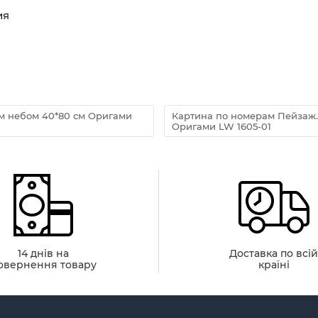
ия
м небом 40*80 см Оригами
Картина по номерам Пейзаж.
Оригами LW 1605-01
14 днів на
Доставка по всі
овернення товару
країні