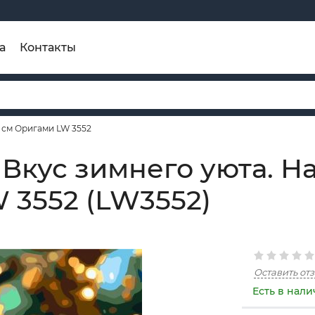
а
Контакты
 см Оригами LW 3552
 Вкус зимнего уюта. 
 3552 (LW3552)
Оставить от
Есть в нал