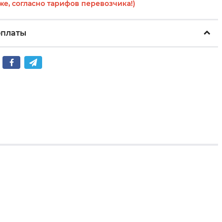
же, согласно тарифов перевозчика!)
оплаты