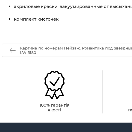
акриловые краски, вакуумированные от высыхан
комплект кисточек
Картина по номерам Пейзаж. Романтика под звездны
LW 5180
100% гарантія
якості
п