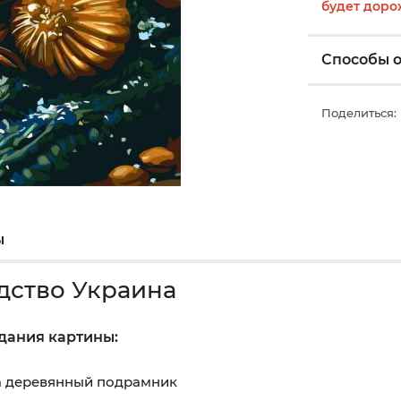
будет доро
Способы 
Поделиться:
ы
дство Украина
здания картины:
на деревянный подрамник