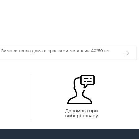
 Зимнее тепло дома с красками металлик 40*50 см
й
Допомога при
виборі товару