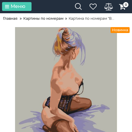
0
Меню
Главная
Картины по номерам
Картина по номерам "В...
Новинка