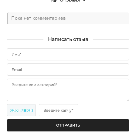
Пока нет комментариев
Написать отзыв
Имя*
Email
Введите комментарий*
22 + ? = 28
Введите капчу*