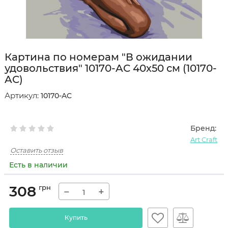
Картина по номерам "В ожидании
удовольствия" 10170-AC 40х50 см (10170-
AC)
Артикул:
10170-AC
Бренд:
Art Craft
Оставить отзыв
Есть в наличии
308
грн
−
+
Купить