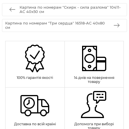
Картина по номерам "Скирк - сила разлома" 10411-
AC 40х50 см
Картина по номерам "Три сердца" 16518-AC 40х80
см
100% гарантія якості
14 днів на повернення
товару
Доставка по всій країні
Допомога при виборі
товару