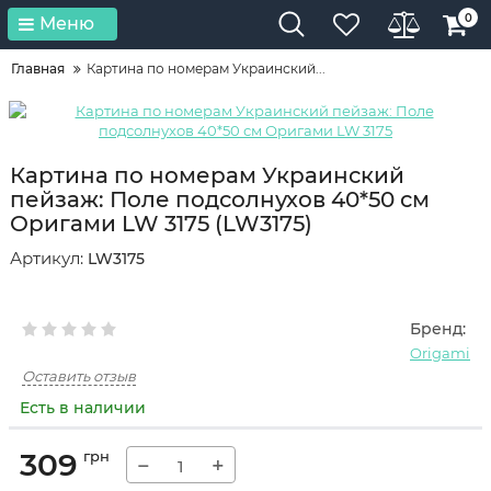
0
Меню
Главная
Картина по номерам Украинский...
Картина по номерам Украинский
пейзаж: Поле подсолнухов 40*50 см
Оригами LW 3175 (LW3175)
Артикул:
LW3175
Бренд:
Origami
Оставить отзыв
Есть в наличии
309
грн
−
+