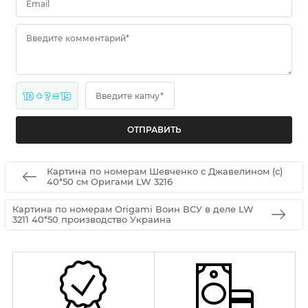
Email
Введите комментарий*
10 + ? = 19
Введите капчу*
Картина по номерам Шевченко с Джавелином (c)
40*50 см Оригами LW 3216
Картина по номерам Origamі Воин ВСУ в деле LW
3211 40*50 производство Украина