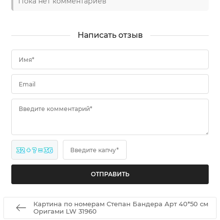
Пока нет комментариев
Написать отзыв
Имя*
Email
Введите комментарий*
32 + ? = 36
Введите капчу*
Картина по номерам Степан Бандера Арт 40*50 см
Оригами LW 31960