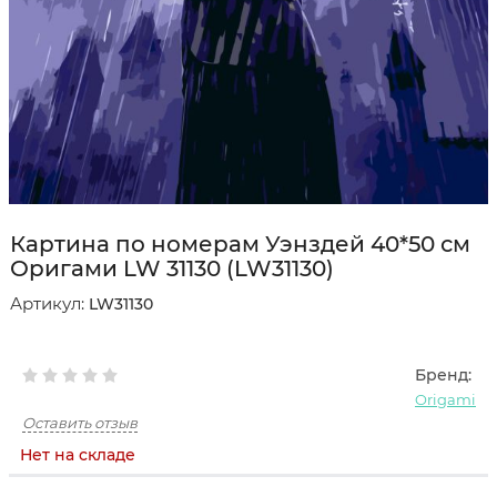
Картина по номерам Уэнздей 40*50 см
Оригами LW 31130 (LW31130)
Артикул:
LW31130
Бренд:
Origami
Оставить отзыв
Нет на складе