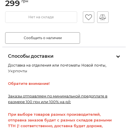
299
грн
Нет на складе
Сообщить о наличии
Способы доставки
Доставка на отделения или почтоматы Новой почты,
Укрпочты
Обратите внимание!
Заказы отправляем по минимальной предоплате в
размере 100 грн или 100% на р/с
При выборе товаров разных производителей,
отправка заказов будет с разных складов разными
ТТН (! соответственно, доставка будет дороже,