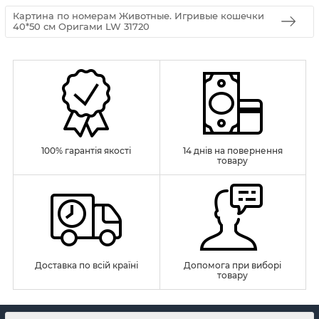
Картина по номерам Животные. Игривые кошечки
40*50 см Оригами LW 31720
100% гарантія якості
14 днів на повернення
товару
Доставка по всій країні
Допомога при виборі
товару