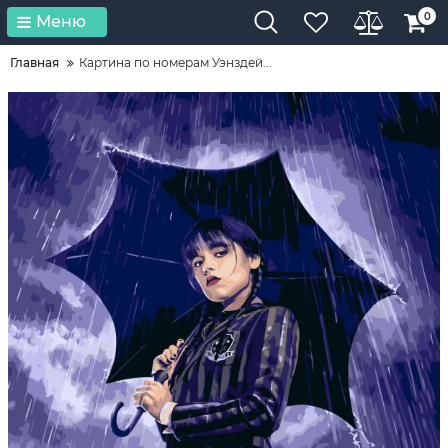
0
Меню
Главная
Картина по номерам Уэнздей...