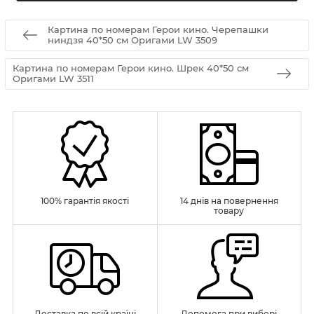
Картина по номерам Герои кино. Черепашки
ниндзя 40*50 см Оригами LW 3509
Картина по номерам Герои кино. Шрек 40*50 см
Оригами LW 3511
100% гарантія якості
14 днів на повернення
товару
Доставка по всій країні
Допомога при виборі