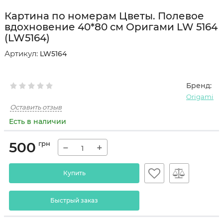
Картина по номерам Цветы. Полевое
вдохновение 40*80 см Оригами LW 5164
(LW5164)
Артикул:
LW5164
Бренд:
Origami
Оставить отзыв
Есть в наличии
500
грн
−
+
Купить
Быстрый заказ