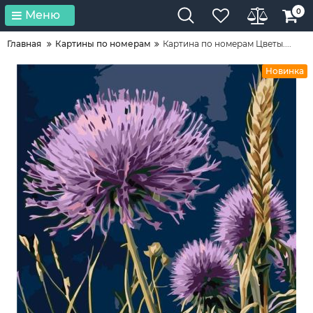
0
Меню
Главная
Картины по номерам
Картина по номерам Цветы....
Новинка