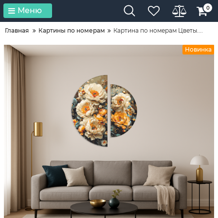
0
Меню
Главная
Картины по номерам
Картина по номерам Цветы....
Новинка