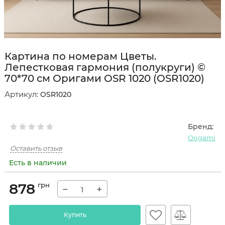
Картина по номерам Цветы.
Лепестковая гармония (полукруги) ©
70*70 см Оригами OSR 1020 (OSR1020)
Артикул:
OSR1020
Бренд:
Origami
Оставить отзыв
Есть в наличии
878
грн
−
+
Купить