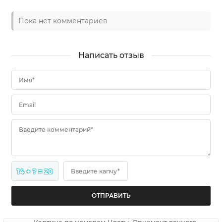
Пока нет комментариев
Написать отзыв
Имя*
Email
Введите комментарий*
14 + ? = 20
Введите капчу*
Картина по номерам Цветы. Орнамент вечного