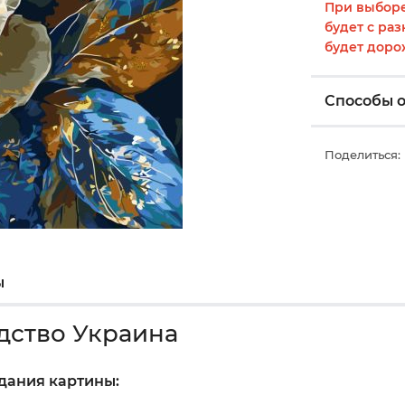
При выборе
будет с раз
будет доро
Способы 
Поделиться:
ы
дство Украина
здания картины: