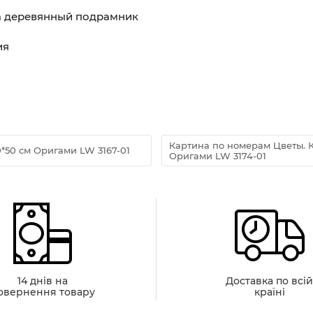
на деревянный подрамник
ия
Картина по номерам Цветы. К
*50 см Оригами LW 3167-01
Оригами LW 3174-01
14 днів на
Доставка по всі
овернення товару
країні