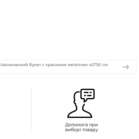
лассический букет с красками металлик 40*50 см
й
Допомога при
виборі товару