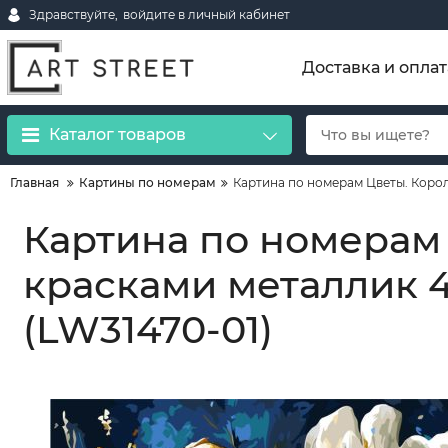
Здравствуйте,
войдите в личный кабинет
Доставка и оплат
Каталог товаров
Главная
Картины по номерам
Картина по номерам Цветы. Корол
Картина по номерам
красками металлик 4
(LW31470-01)