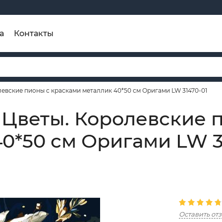
а
Контакты
евские пионы с красками металлик 40*50 см Оригами LW 31470-01
 Цветы. Королевские 
0*50 см Оригами LW 3
Оставить от