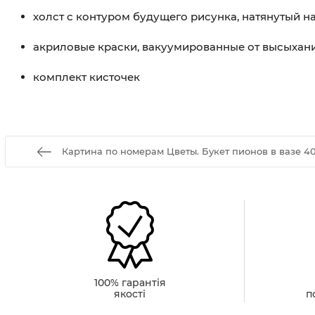
холст с контуром будущего рисунка, натянутый 
акриловые краски, вакуумированные от высыхан
комплект кисточек
Картина по номерам Цветы. Букет пионов в вазе 40
100% гарантія
якості
п