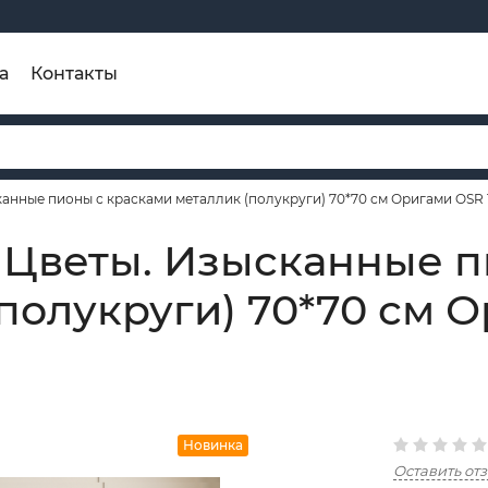
а
Контакты
анные пионы с красками металлик (полукруги) 70*70 см Оригами OSR 
 Цветы. Изысканные п
полукруги) 70*70 см 
Новинка
Оставить от