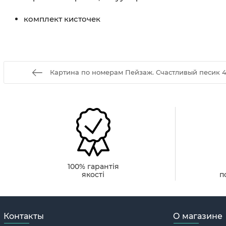
комплект кисточек
Картина по номерам Пейзаж. Счастливый песик 4
100% гарантія
якості
п
Контакты
О магазине