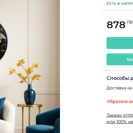
Есть в нал
878
гр
Бы
Способы 
Доставка на
Обратите в
Заказы отп
или 100% на