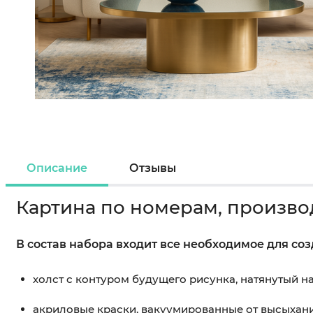
Описание
Отзывы
Картина по номерам, произво
В состав набора входит все необходимое для со
холст с контуром будущего рисунка, натянутый 
акриловые краски, вакуумированные от высыхан