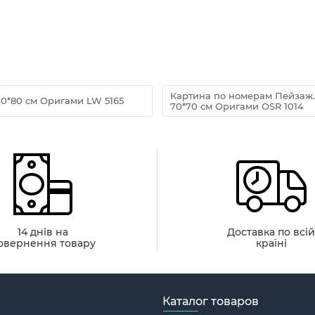
Картина по номерам Пейзаж. 
0*80 см Оригами LW 5165
70*70 см Оригами OSR 1014
14 днів на
Доставка по всі
овернення товару
країні
Каталог товаров