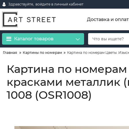
Здравствуйте,
войдите в личный кабинет
Доставка и оплат
Каталог товаров
Главная
Картины по номерам
Картина по номерам Цветы. Изыск
Картина по номерам
красками металлик (
1008 (OSR1008)