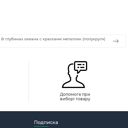
В глубинах океана с красками металлик (полукруги)
й
Допомога при
виборі товару
Подписка