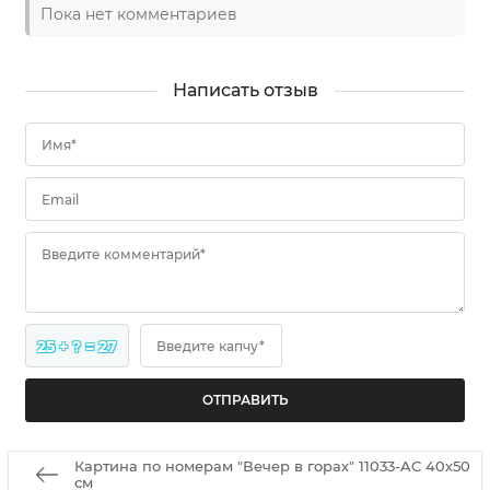
Пока нет комментариев
Написать отзыв
Имя*
Email
Введите комментарий*
25 + ? = 27
Введите капчу*
Картина по номерам "Вечер в горах" 11033-AC 40х50
см