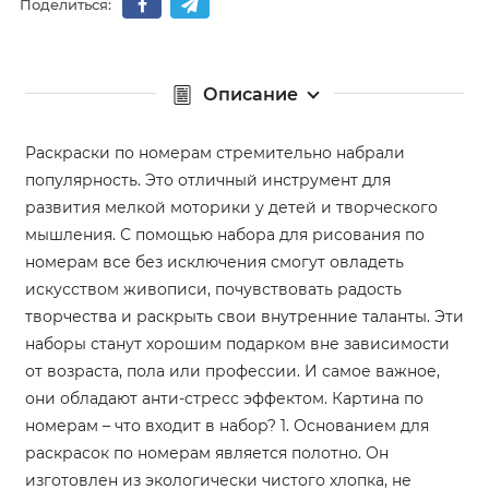
Поделиться:
Описание
Раскраски по номерам стремительно набрали
популярность. Это отличный инструмент для
развития мелкой моторики у детей и творческого
мышления. С помощью набора для рисования по
номерам все без исключения смогут овладеть
искусством живописи, почувствовать радость
творчества и раскрыть свои внутренние таланты. Эти
наборы станут хорошим подарком вне зависимости
от возраста, пола или профессии. И самое важное,
они обладают анти-стресс эффектом. Картина по
номерам – что входит в набор? 1. Основанием для
раскрасок по номерам является полотно. Он
изготовлен из экологически чистого хлопка, не