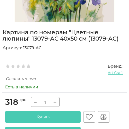
Картина по номерам "Цветные
люпины" 13079-AC 40х50 см (13079-AC)
Артикул:
13079-AC
Бренд:
Art Craft
Оставить отзыв
Есть в наличии
318
грн
−
+
Купить