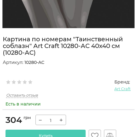
Картина по номерам "Таинственный
соблазн" Art Craft 10280-AC 40х40 см
(10280-AC)
Артикул:
10280-AC
Бренд:
Art Craft
Оставить отзыв
Есть в наличии
304
грн
−
+
Купить