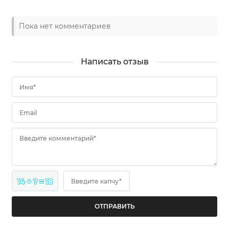
Пока нет комментариев
Написать отзыв
Имя*
Email
Введите комментарий*
14 + ? = 18
Введите капчу*