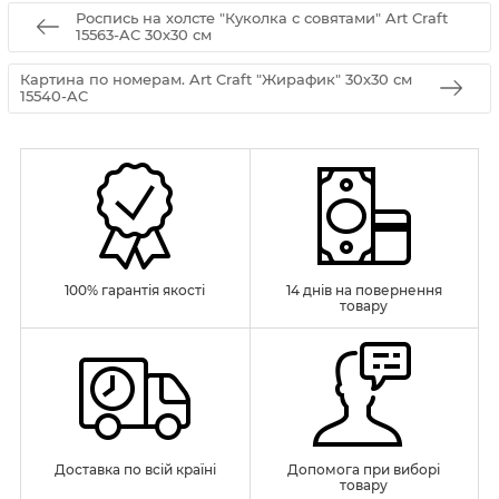
Роспись на холсте "Куколка с совятами" Art Craft
15563-AC 30х30 см
Картина по номерам. Art Craft "Жирафик" 30х30 см
15540-AC
100% гарантія якості
14 днів на повернення
товару
Доставка по всій країні
Допомога при виборі
товару