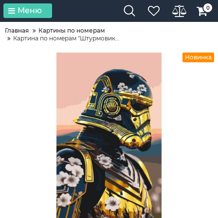
0
Меню
Главная
Картины по номерам
Картина по номерам "Штурмовик...
Новинка