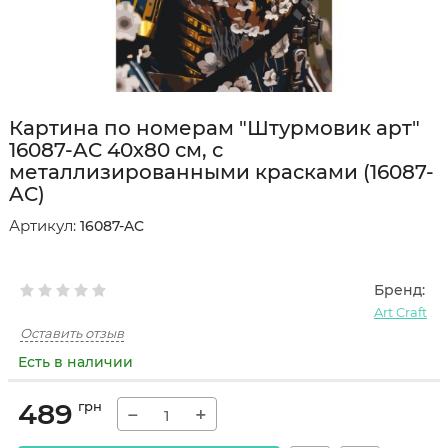
Картина по номерам "Штурмовик арт"
16087-AC 40х80 см, с
металлизированными красками (16087-
AC)
Артикул:
16087-AC
Бренд:
Art Craft
Оставить отзыв
Есть в наличии
489
грн
−
+