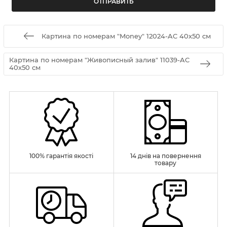
Картина по номерам "Money" 12024-AC 40х50 см
Картина по номерам "Живописный залив" 11039-AC
40х50 см
100% гарантія якості
14 днів на повернення
товару