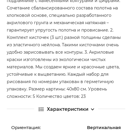
подрамнике с нанесенными контурами и цифрами.
Сочетание сбалансированного состава полотна на
хлопковой основе, специально разработанного
акрилового грунта и механическая натяжная –
гарантирует упругость полотна и провисание. 2.
Комплект кисточек (3 шт.) разной толщины сделаны
из эластичного нейлона. Такими кисточками очень
удобно зарисовывать все контуры. 3. Акриловые
краски изготовлены из экологически чистых
материалов. Мы создаем яркие и красочные цвета,
устойчивые к выцветанию. Каждый набор для
рисования по номерам упакован в герметичную
упаковку. Размер картины: 40х80 см. Уровень
сложности: 5 Количество цветов: 23
Характеристики
Ориентация:
Вертикальная