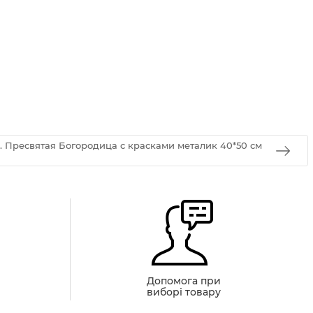
. Пресвятая Богородица с красками металик 40*50 см
й
Допомога при
виборі товару