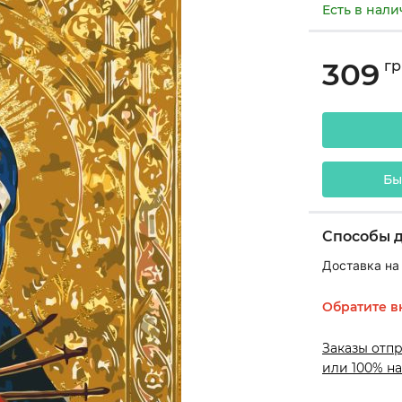
Есть в нал
309
гр
Бы
Способы 
Доставка на
Обратите в
Заказы отп
или 100% на