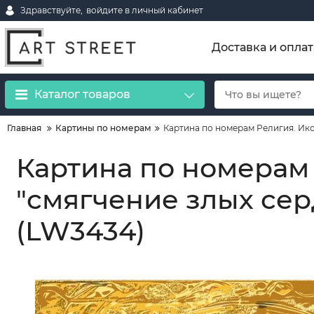
Здравствуйте,
войдите в личный кабинет
Доставка и оплат
Каталог товаров
Главная
Картины по номерам
Картина по номерам Религия. Ико
Картина по номерам
"смягчение злых сер
(LW3434)