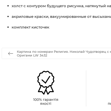
холст с контуром будущего рисунка, натянутый 
акриловые краски, вакуумированные от высыхан
комплект кисточек
Картина по номерам Религия. Николай Чудотворец с 
Оригами LW 3432
100% гарантія
якості
п