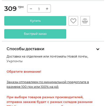
309
грн
−
+
Купить
Быстрый заказ
Способы доставки
Доставка на отделения или почтоматы Новой почты,
Укрпочты
Обратите внимание!
Заказы отправляем по минимальной предоплате в
размере 100 грн или 100% на р/с
При выборе товаров разных производителей,
отправка заказов будет с разных складов разными