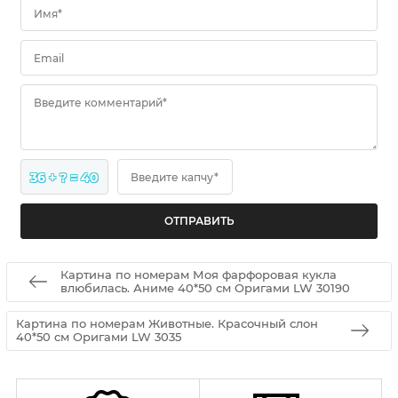
Имя*
Email
Введите комментарий*
36 + ? = 40
Введите капчу*
Картина по номерам Моя фарфоровая кукла
влюбилась. Аниме 40*50 см Оригами LW 30190
Картина по номерам Животные. Красочный слон
40*50 см Оригами LW 3035