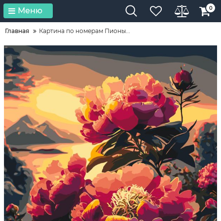
0
Меню
Главная
Картина по номерам Пионы...