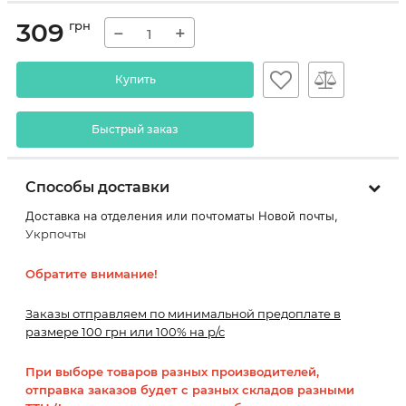
309
грн
−
+
Купить
Быстрый заказ
Способы доставки
Доставка на отделения или почтоматы Новой почты,
Укрпочты
Обратите внимание!
Заказы отправляем по минимальной предоплате в
размере 100 грн или 100% на р/с
При выборе товаров разных производителей,
отправка заказов будет с разных складов разными