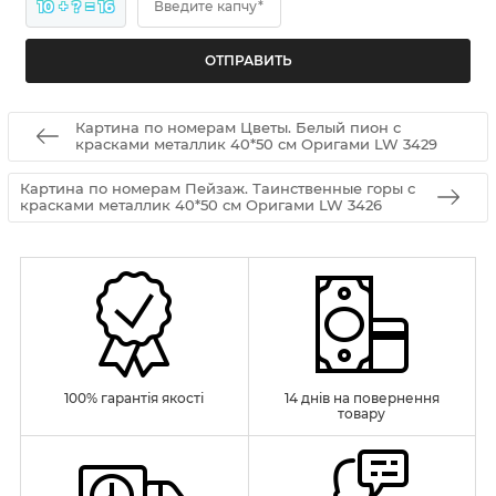
10 + ? = 16
Введите капчу*
Картина по номерам Цветы. Белый пион с
красками металлик 40*50 см Оригами LW 3429
Картина по номерам Пейзаж. Таинственные горы с
красками металлик 40*50 см Оригами LW 3426
100% гарантія якості
14 днів на повернення
товару