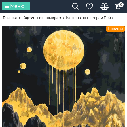
0
Меню
Главная
Картины по номерам
Картина по номерам Пейзаж....
Новинка