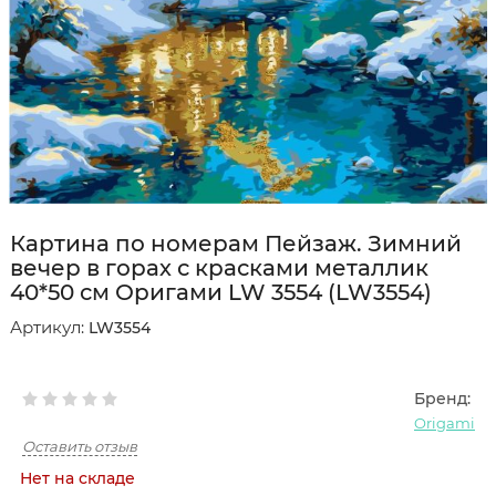
Картина по номерам Пейзаж. Зимний
вечер в горах с красками металлик
40*50 см Оригами LW 3554 (LW3554)
Артикул:
LW3554
Бренд:
Origami
Оставить отзыв
Нет на складе