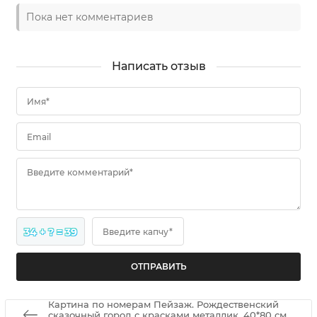
Пока нет комментариев
Написать отзыв
Имя*
Email
Введите комментарий*
34 + ? = 39
Введите капчу*
Картина по номерам Пейзаж. Рождественский
сказочный город с красками металлик. 40*80 см