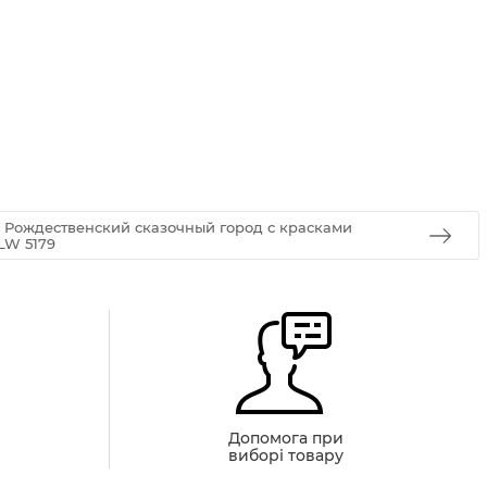
 Рождественский сказочный город с красками
LW 5179
й
Допомога при
виборі товару