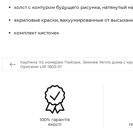
холст с контуром будущего рисунка, натянутый 
акриловые краски, вакуумированные от высыхан
комплект кисточек
Картина по номерам Пейзаж. Зимнее тепло дома с кр
Оригами LW 1605-01
100% гарантія
якості
п