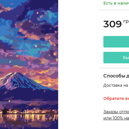
Есть в нал
309
гр
Бы
Способы 
Доставка на
Обратите в
Заказы отп
или 100% на