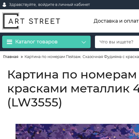
Здравствуйте,
войдите в личный кабинет
Доставка и оплат
Каталог товаров
Главная
Картина по номерам Пейзаж. Сказочная Фудияма с краска
Картина по номерам
красками металлик 
(LW3555)