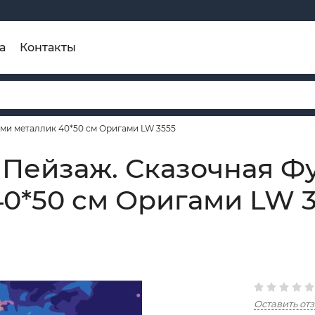
а
Контакты
ми металлик 40*50 см Оригами LW 3555
 Пейзаж. Сказочная Ф
40*50 см Оригами LW 
Оставить от