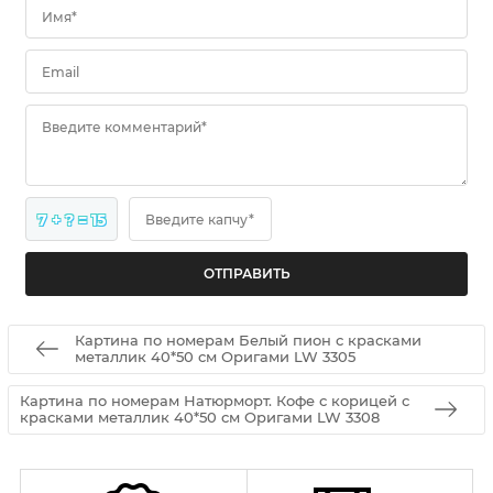
Имя*
Email
Введите комментарий*
7 + ? = 15
Введите капчу*
Картина по номерам Белый пион с красками
металлик 40*50 см Оригами LW 3305
Картина по номерам Натюрморт. Кофе с корицей с
красками металлик 40*50 см Оригами LW 3308