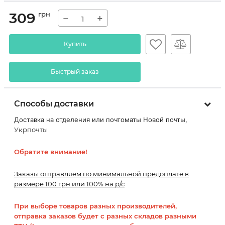
309
грн
−
+
Купить
Быстрый заказ
Способы доставки
Доставка на отделения или почтоматы Новой почты,
Укрпочты
Обратите внимание!
Заказы отправляем по минимальной предоплате в
размере 100 грн или 100% на р/с
При выборе товаров разных производителей,
отправка заказов будет с разных складов разными