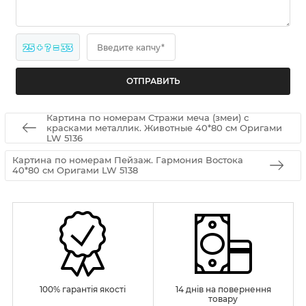
25 + ? = 33
Введите капчу*
Картина по номерам Стражи меча (змеи) с
красками металлик. Животные 40*80 см Оригами
LW 5136
Картина по номерам Пейзаж. Гармония Востока
40*80 см Оригами LW 5138
100% гарантія якості
14 днів на повернення
товару