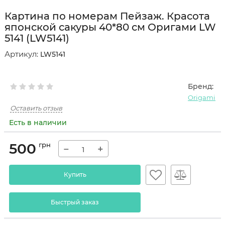
Картина по номерам Пейзаж. Красота
японской сакуры 40*80 см Оригами LW
5141 (LW5141)
Артикул:
LW5141
Бренд:
Origami
Оставить отзыв
Есть в наличии
500
грн
−
+
Купить
Быстрый заказ