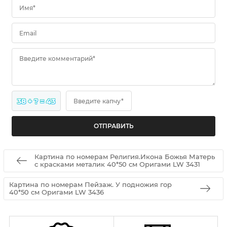
Имя*
Email
Введите комментарий*
38 + ? = 43
Введите капчу*
Картина по номерам Религия.Икона Божья Матерь
с красками металик 40*50 см Оригами LW 3431
Картина по номерам Пейзаж. У подножия гор
40*50 см Оригами LW 3436