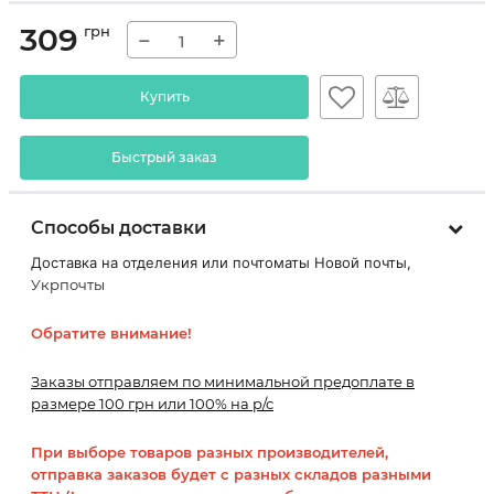
309
грн
−
+
Купить
Быстрый заказ
Способы доставки
Доставка на отделения или почтоматы Новой почты,
Укрпочты
Обратите внимание!
Заказы отправляем по минимальной предоплате в
размере 100 грн или 100% на р/с
При выборе товаров разных производителей,
отправка заказов будет с разных складов разными