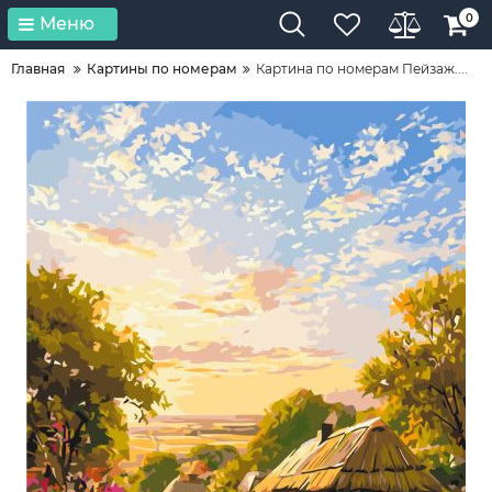
0
Меню
Главная
Картины по номерам
Картина по номерам Пейзаж....