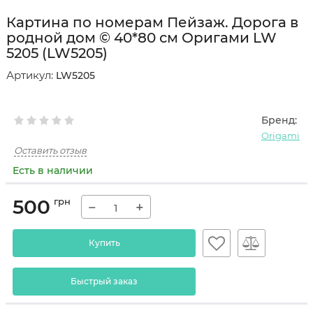
Картина по номерам Пейзаж. Дорога в
родной дом © 40*80 см Оригами LW
5205 (LW5205)
Артикул:
LW5205
Бренд:
Origami
Оставить отзыв
Есть в наличии
500
грн
−
+
Купить
Быстрый заказ