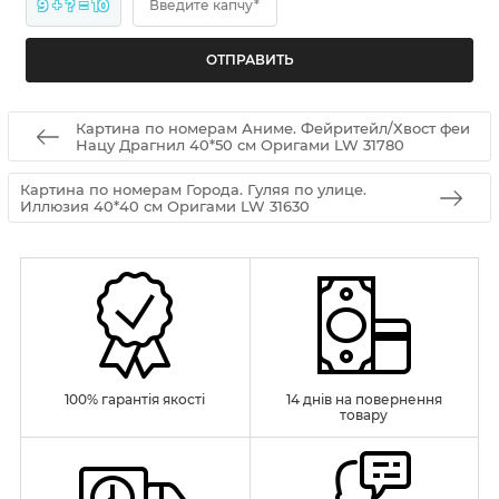
9 + ? = 10
Введите капчу*
Картина по номерам Аниме. Фейритейл/Хвост феи
Нацу Драгнил 40*50 см Оригами LW 31780
Картина по номерам Города. Гуляя по улице.
Иллюзия 40*40 см Оригами LW 31630
100% гарантія якості
14 днів на повернення
товару