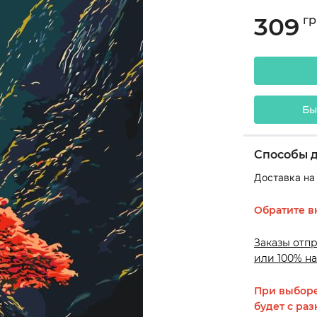
309
гр
Бы
Способы 
Доставка на
Обратите в
Заказы отп
или 100% на
При выборе
будет с раз