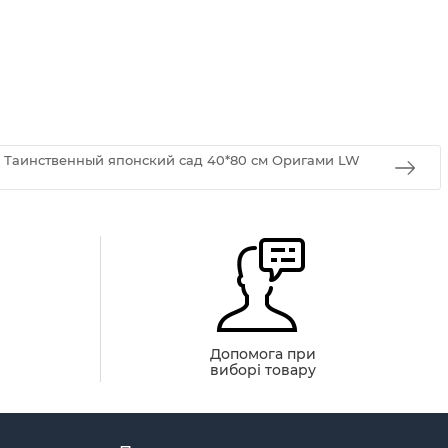
 Таинственный японский сад 40*80 см Оригами LW
й
Допомога при
виборі товару