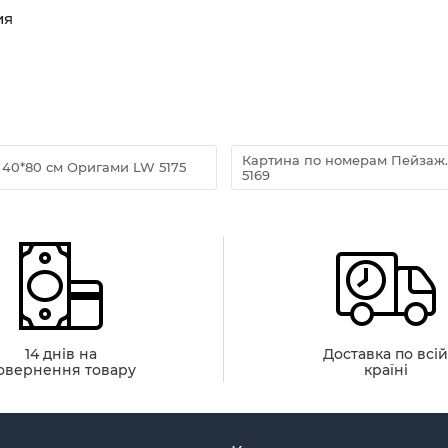
ия
Картина по номерам Пейзаж.
 40*80 см Оригами LW 5175
5169
14 днів на
Доставка по всі
овернення товару
країні