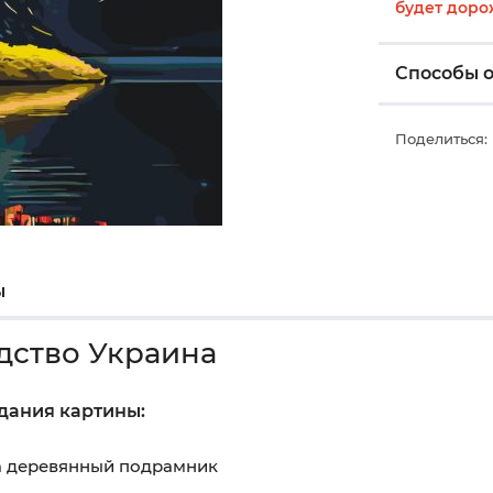
будет доро
Способы 
Поделиться:
ы
дство Украина
здания картины:
на деревянный подрамник