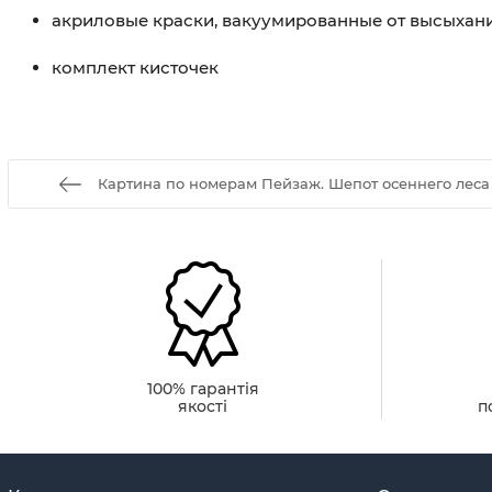
акриловые краски, вакуумированные от высыхан
комплект кисточек
Картина по номерам Пейзаж. Шепот осеннего леса
100% гарантія
якості
п