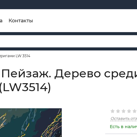
а
Контакты
Оригами LW 3514
Пейзаж. Дерево среди
(LW3514)
Оставить от
Есть в нал