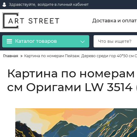
Здравствуйте,
войдите в личный кабинет
Доставка и оплат
Каталог товаров
Главная
Картина по номерам Пейзаж. Дерево среди гор 40*50 см 
Картина по номерам 
см Оригами LW 3514 