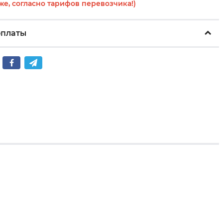
же, согласно тарифов перевозчика!)
оплаты