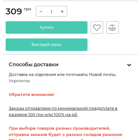
309
грн
−
+
Купить
Быстрый заказ
Способы доставки
Доставка на отделения или почтоматы Новой почты,
Укрпочты
Обратите внимание!
Заказы отправляем по минимальной предоплате в
размере 100 грн или 100% на р/с
При выборе товаров разных производителей,
отправка заказов будет с разных складов разными