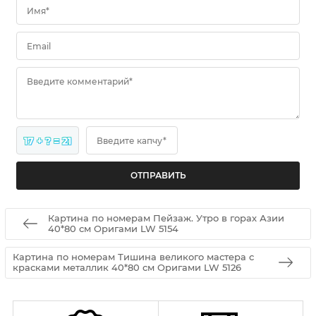
Имя*
Email
Введите комментарий*
17 + ? = 21
Введите капчу*
Картина по номерам Пейзаж. Утро в горах Азии
40*80 см Оригами LW 5154
Картина по номерам Тишина великого мастера с
красками металлик 40*80 см Оригами LW 5126