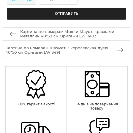
Картина по номерам Микки Маус с красками
металлик 40*50 см Оригами LW 3493
Картина по номерам Шахматы: королевская дуель
40*50 см Оригами LW 3491
100% гарантія якості
14 днів на повернення
товару