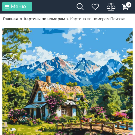
0
Меню
Главная
Картины по номерам
Картина по номерам Пейзаж....