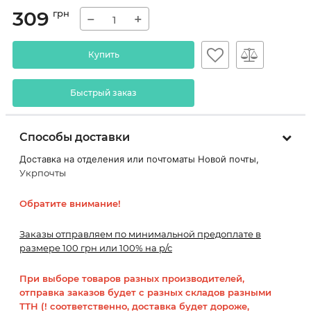
309
грн
−
+
Купить
Быстрый заказ
Способы доставки
Доставка на отделения или почтоматы Новой почты,
Укрпочты
Обратите внимание!
Заказы отправляем по минимальной предоплате в
размере 100 грн или 100% на р/с
При выборе товаров разных производителей,
отправка заказов будет с разных складов разными
ТТН (! соответственно, доставка будет дороже,