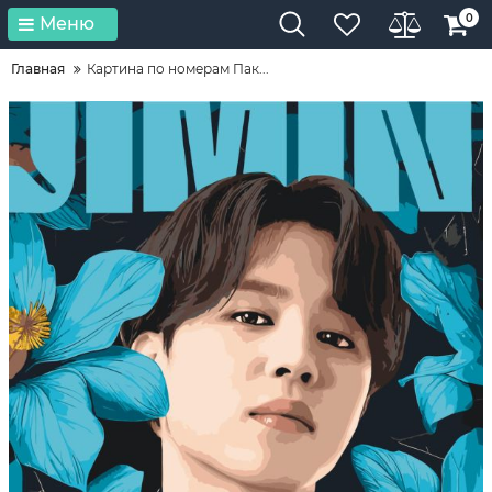
0
Меню
Главная
Картина по номерам Пак...