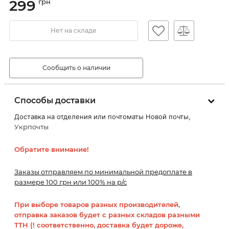
299
грн
Нет на складе
Сообщить о наличии
Способы доставки
Доставка на отделения или почтоматы Новой почты,
Укрпочты
Обратите внимание!
Заказы отправляем по минимальной предоплате в
размере 100 грн или 100% на р/с
При выборе товаров разных производителей,
отправка заказов будет с разных складов разными
ТТН (! соответственно, доставка будет дороже,