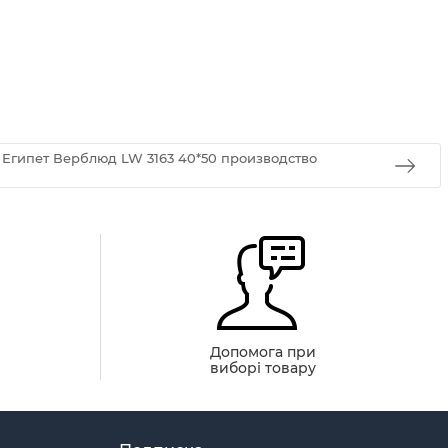
 Египет Верблюд LW 3163 40*50 производство
й
Допомога при
виборі товару