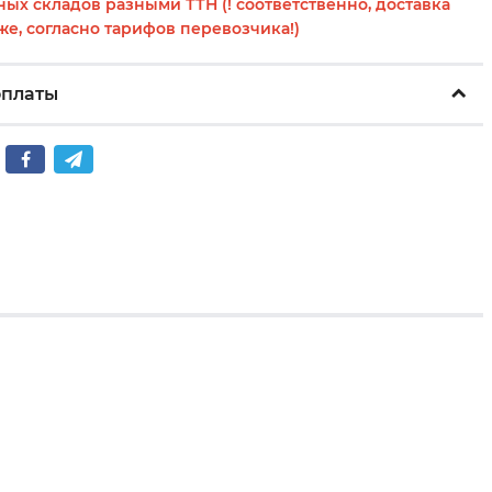
ных складов разными ТТН (! соответственно, доставка
же, согласно тарифов перевозчика!)
оплаты