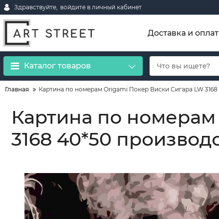
Здравствуйте,
войдите в личный кабинет
Доставка и оплат
Каталог товаров
Главная
Картина по номерам Origamі Покер Виски Сигара LW 3168
Картина по номерам
3168 40*50 производ