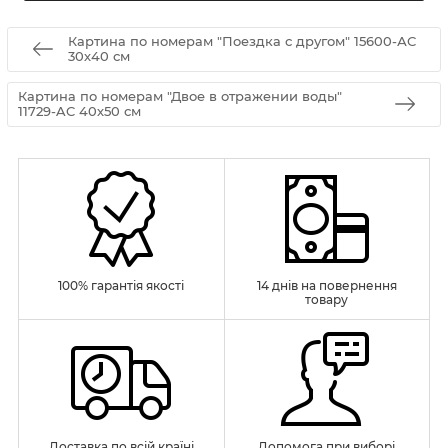
Картина по номерам "Поездка с другом" 15600-АС
30х40 см
Картина по номерам "Двое в отражении воды"
11729-AC 40х50 см
100% гарантія якості
14 днів на повернення
товару
Доставка по всій країні
Допомога при виборі