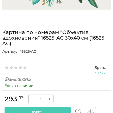
Картина по номерам "Объектив
вдохновения" 16525-АС 30х40 см (16525-
AC)
Артикул:
16525-AC
Бренд:
Art Craft
Оставить отзыв
Есть в наличии
293
грн
−
+
Купить