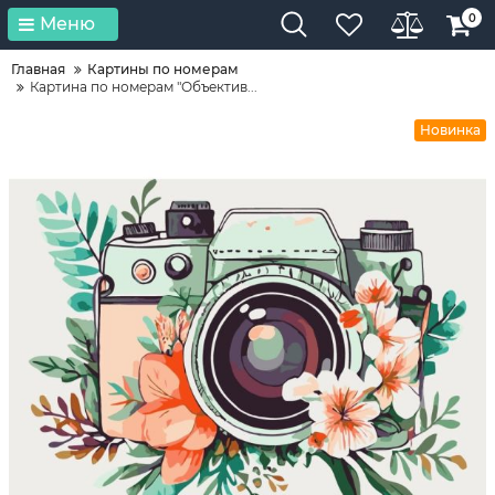
0
Меню
Главная
Картины по номерам
Картина по номерам "Объектив...
Новинка