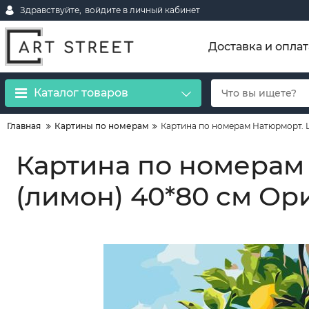
Здравствуйте,
войдите в личный кабинет
Доставка и оплат
Каталог товаров
Главная
Картины по номерам
Картина по номерам Натюрморт. Ц
Картина по номерам
(лимон) 40*80 см Ори