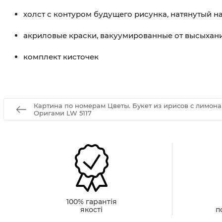
холст с контуром будущего рисунка, натянутый 
акриловые краски, вакуумированные от высыхан
комплект кисточек
Картина по номерам Цветы. Букет из ирисов с лимона
Оригами LW 5117
100% гарантія
якості
п