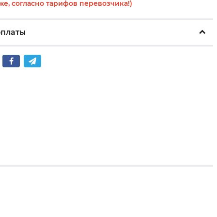
же, согласно тарифов перевозчика!)
оплаты