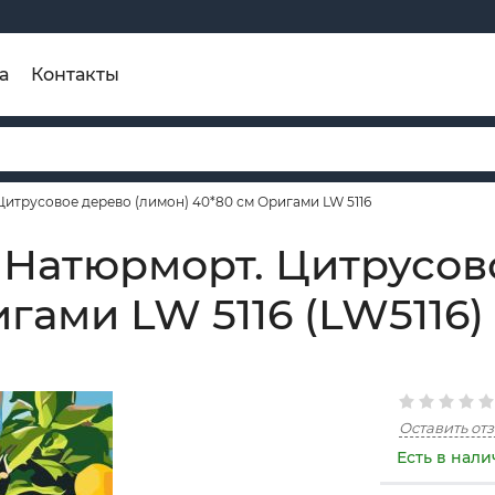
а
Контакты
итрусовое дерево (лимон) 40*80 см Оригами LW 5116
 Натюрморт. Цитрусов
гами LW 5116 (LW5116)
Оставить от
Есть в нал