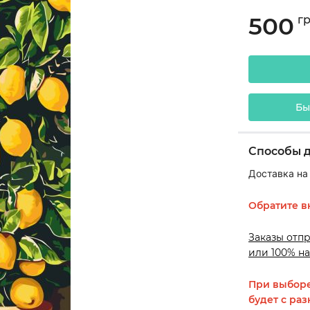
500
г
Бы
Способы 
Доставка на
Обратите в
Заказы отп
или 100% на
При выборе
будет с раз