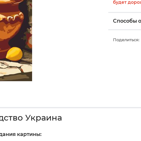
будет доро
Способы 
Поделиться:
дство Украина
здания картины: