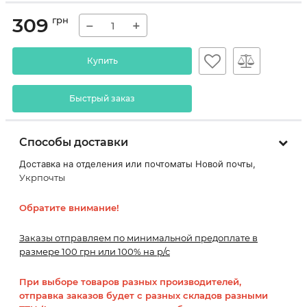
309
грн
−
+
Купить
Быстрый заказ
Способы доставки
Доставка на отделения или почтоматы Новой почты,
Укрпочты
Обратите внимание!
Заказы отправляем по минимальной предоплате в
размере 100 грн или 100% на р/с
При выборе товаров разных производителей,
отправка заказов будет с разных складов разными