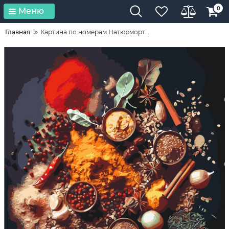
0
Меню
Главная
Картина по номерам Натюрморт....