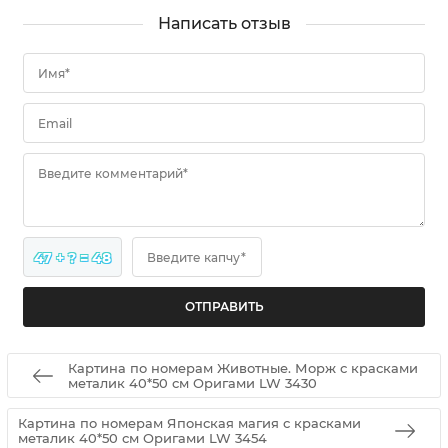
Написать отзыв
Имя*
Email
Введите комментарий*
47 + ? = 48
Введите капчу*
Картина по номерам Животные. Морж с красками
металик 40*50 см Оригами LW 3430
Картина по номерам Японская магия с красками
металик 40*50 см Оригами LW 3454