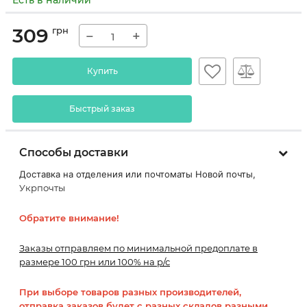
Есть в наличии
309
грн
−
+
Купить
Быстрый заказ
Способы доставки
Доставка на отделения или почтоматы Новой почты,
Укрпочты
Обратите внимание!
Заказы отправляем по минимальной предоплате в
размере 100 грн или 100% на р/с
При выборе товаров разных производителей,
отправка заказов будет с разных складов разными