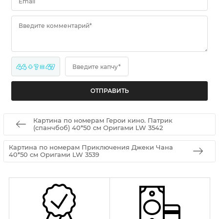
Email
Введите комментарий*
44 + ? = 47
Введите капчу*
Картина по номерам Герои кино. Патрик
(спанчбоб) 40*50 см Оригами LW 3542
Картина по номерам Приключения Джеки Чана
40*50 см Оригами LW 3539