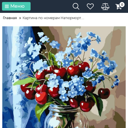
0
Меню
Главная
Картина по номерам Натюрморт....