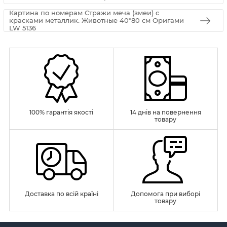
Картина по номерам Стражи меча (змеи) с
красками металлик. Животные 40*80 см Оригами
LW 5136
100% гарантія якості
14 днів на повернення
товару
Доставка по всій країні
Допомога при виборі
товару