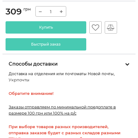
309
грн
−
+
Купить
Быстрый заказ
Способы доставки
Доставка на отделения или почтоматы Новой почты,
Укрпочты
Обратите внимание!
Заказы отправляем по минимальной предоплате в
размере 100 грн или 100% на р/с
При выборе товаров разных производителей,
отправка заказов будет с разных складов разными