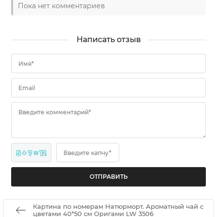
Пока нет комментариев
Написать отзыв
Имя*
Email
Введите комментарий*
5 + ? = 12
Введите капчу*
Картина по номерам Натюрморт. Ароматный чай с
цветами 40*50 см Оригами LW 3506