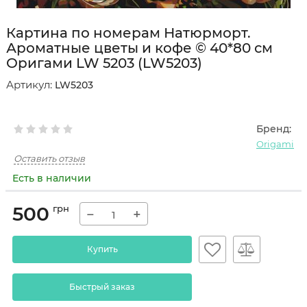
Картина по номерам Натюрморт.
Ароматные цветы и кофе © 40*80 см
Оригами LW 5203 (LW5203)
Артикул:
LW5203
Бренд:
Origami
Оставить отзыв
Есть в наличии
500
грн
−
+
Купить
Быстрый заказ