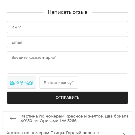
Написать отзыв
Имя*
Email
Введите комментарий*
27 + ? = 30
Введите капчу*
Картина по номерам Красное и желтое. Два бокала
40*50 см Оригами LW 3266
Картина по номерам Птицы. Гордый ворон с