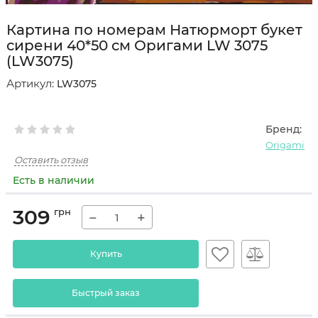
Картина по номерам Натюрморт букет
сирени 40*50 см Оригами LW 3075
(LW3075)
Артикул:
LW3075
Бренд:
Origami
Оставить отзыв
Есть в наличии
309
грн
−
+
Купить
Быстрый заказ