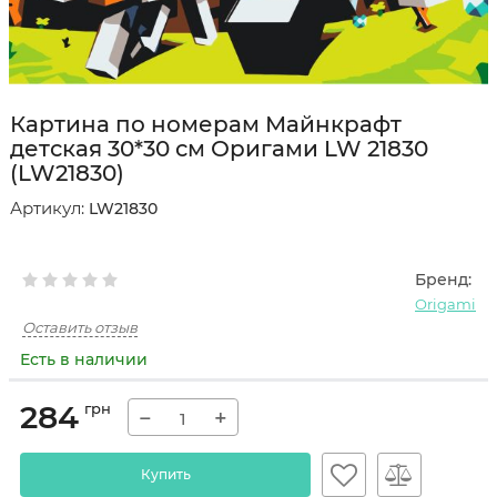
Картина по номерам Майнкрафт
детская 30*30 см Оригами LW 21830
(LW21830)
Артикул:
LW21830
Бренд:
Origami
Оставить отзыв
Есть в наличии
284
грн
−
+
Купить