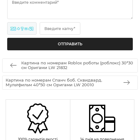
Введите комментарий*
36 + ? = 41
Введите капчу*
Картина по номерам Roblox роботы (роблокс) 30*30
см Оригами LW 21832
Картина по номерам Спанч боб. Сквидвард.
Мультфильм 40*50 см Оригами LW 20010
100% гарантія якості
14 днів на повернення