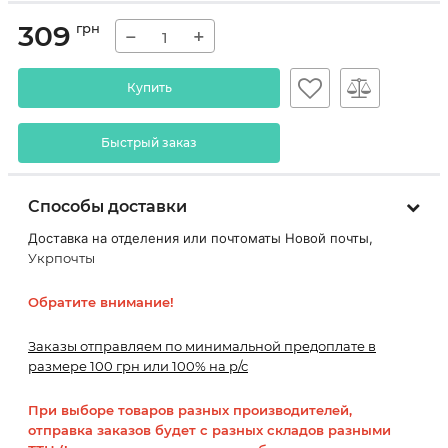
309
грн
−
+
Купить
Быстрый заказ
Способы доставки
Доставка на отделения или почтоматы Новой почты,
Укрпочты
Обратите внимание!
Заказы отправляем по минимальной предоплате в
размере 100 грн или 100% на р/с
При выборе товаров разных производителей,
отправка заказов будет с разных складов разными