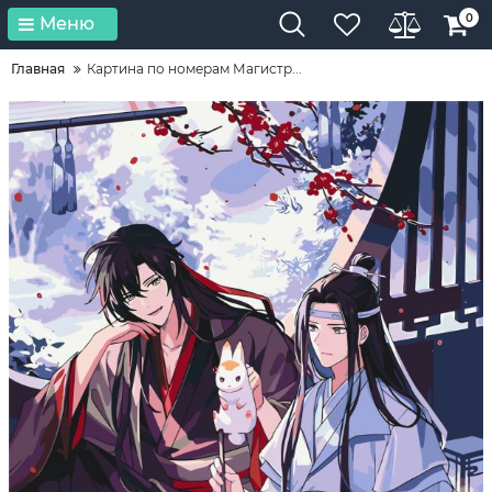
0
Меню
Главная
Картина по номерам Магистр...