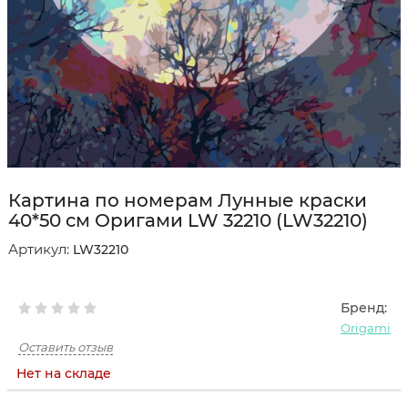
Картина по номерам Лунные краски
40*50 см Оригами LW 32210 (LW32210)
Артикул:
LW32210
Бренд:
Origami
Оставить отзыв
Нет на складе