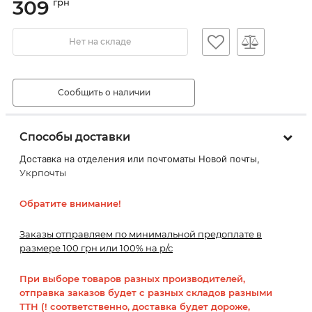
309
грн
Нет на складе
Сообщить о наличии
Способы доставки
Доставка на отделения или почтоматы Новой почты,
Укрпочты
Обратите внимание!
Заказы отправляем по минимальной предоплате в
размере 100 грн или 100% на р/с
При выборе товаров разных производителей,
отправка заказов будет с разных складов разными
ТТН (! соответственно, доставка будет дороже,