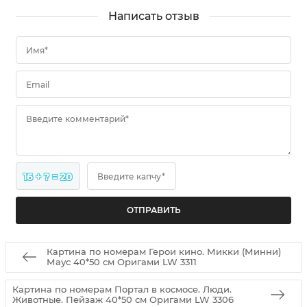
Написать отзыв
Имя*
Email
Введите комментарий*
16 + ? = 20
Введите капчу*
Картина по номерам Герои кино. Микки (Минни)
Маус 40*50 см Оригами LW 3311
Картина по номерам Портал в космосе. Люди.
Животные. Пейзаж 40*50 см Оригами LW 3306