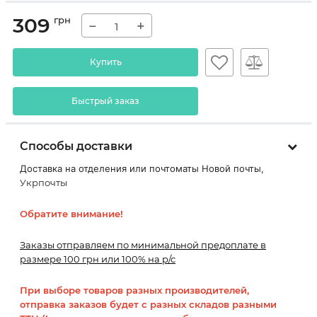
309
грн
−
+
Купить
Быстрый заказ
Способы доставки
Доставка на отделения или почтоматы Новой почты,
Укрпочты
Обратите внимание!
Заказы отправляем по минимальной предоплате в
размере 100 грн или 100% на р/с
При выборе товаров разных производителей,
отправка заказов будет с разных складов разными