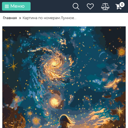
0
Меню
Главная
Картина по номерам Лунное...