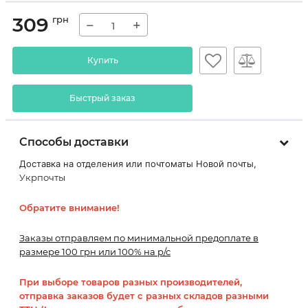
309
грн
−
+
Купить
Быстрый заказ
Способы доставки
Доставка на отделения или почтоматы Новой почты,
Укрпочты
Обратите внимание!
Заказы отправляем по минимальной предоплате в
размере 100 грн или 100% на р/с
При выборе товаров разных производителей,
отправка заказов будет с разных складов разными