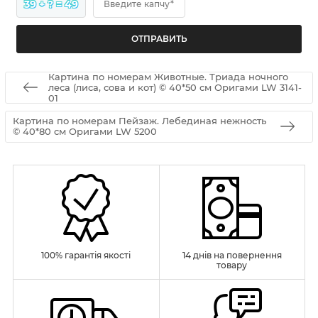
39 + ? = 49
Введите капчу*
Картина по номерам Животные. Триада ночного
леса (лиса, сова и кот) © 40*50 см Оригами LW 3141-
01
Картина по номерам Пейзаж. Лебединая нежность
© 40*80 см Оригами LW 5200
100% гарантія якості
14 днів на повернення
товару