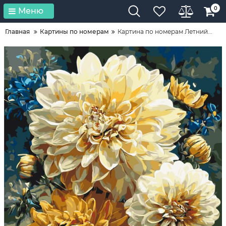
0
Меню
Главная
Картины по номерам
Картина по номерам Летний...