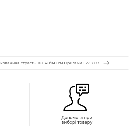
кованная страсть. 18+ 40*40 см Оригами LW 3333
й
Допомога при
виборі товару