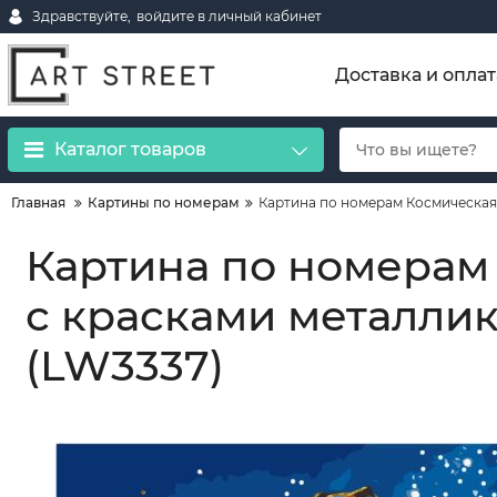
Здравствуйте,
войдите в личный кабинет
Доставка и оплат
Каталог товаров
Главная
Картины по номерам
Картина по номерам Космическая 
Картина по номерам
с красками металлик
(LW3337)