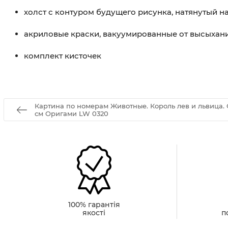
холст с контуром будущего рисунка, натянутый 
акриловые краски, вакуумированные от высыхан
комплект кисточек
Картина по номерам Животные. Король лев и львица. 
см Оригами LW 0320
100% гарантія
якості
п