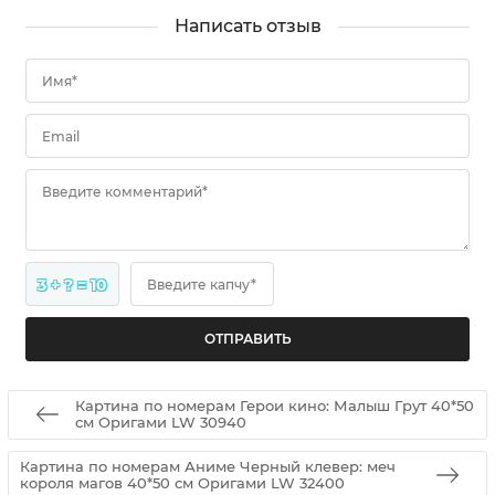
Написать отзыв
Имя*
Email
Введите комментарий*
3 + ? = 10
Введите капчу*
Картина по номерам Герои кино: Малыш Грут 40*50
см Оригами LW 30940
Картина по номерам Аниме Черный клевер: меч
короля магов 40*50 см Оригами LW 32400