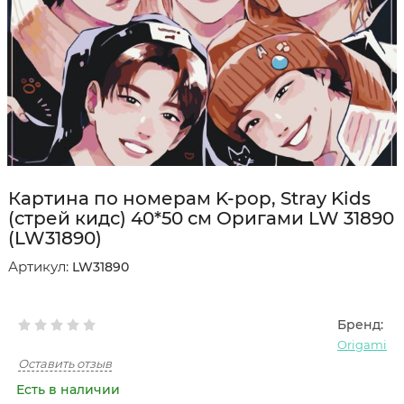
Картина по номерам K-pop, Stray Kids
(стрей кидс) 40*50 см Оригами LW 31890
(LW31890)
Артикул:
LW31890
Бренд:
Origami
Оставить отзыв
Есть в наличии