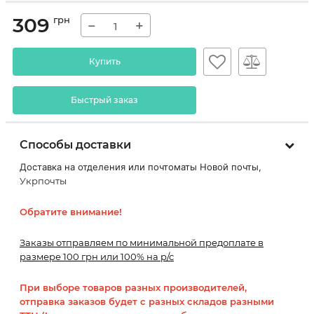
309
грн
−
+
Купить
Быстрый заказ
Способы доставки
Доставка на отделения или почтоматы Новой почты,
Укрпочты
Обратите внимание!
Заказы отправляем по минимальной предоплате в
размере 100 грн или 100% на р/с
При выборе товаров разных производителей,
отправка заказов будет с разных складов разными