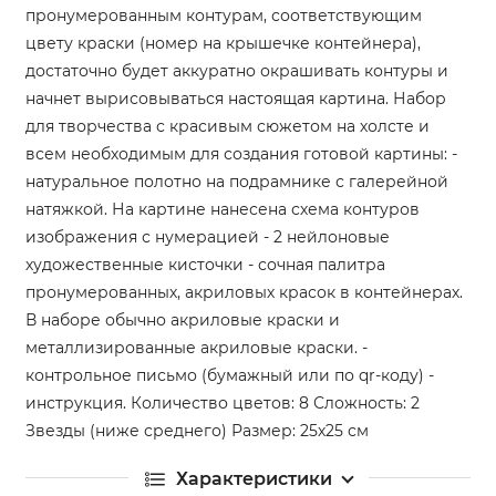
пронумерованным контурам, соответствующим
цвету краски (номер на крышечке контейнера),
достаточно будет аккуратно окрашивать контуры и
начнет вырисовываться настоящая картина. Набор
для творчества с красивым сюжетом на холсте и
всем необходимым для создания готовой картины: -
натуральное полотно на подрамнике с галерейной
натяжкой. На картине нанесена схема контуров
изображения с нумерацией - 2 нейлоновые
художественные кисточки - сочная палитра
пронумерованных, акриловых красок в контейнерах.
В наборе обычно акриловые краски и
металлизированные акриловые краски. -
контрольное письмо (бумажный или по qr-коду) -
инструкция. Количество цветов: 8 Сложность: 2
Звезды (ниже среднего) Размер: 25х25 см
Характеристики