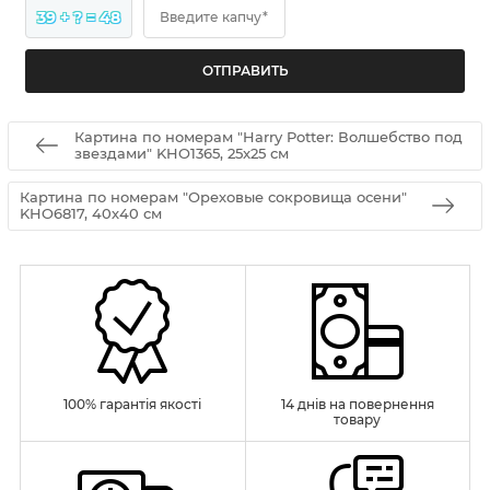
39 + ? = 48
Введите капчу*
Картина по номерам "Harry Potter: Волшебство под
звездами" KHO1365, 25x25 см
Картина по номерам "Ореховые сокровища осени"
KHO6817, 40х40 см
100% гарантія якості
14 днів на повернення
товару