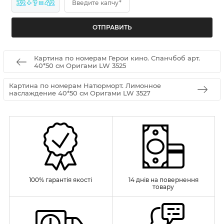
32 + ? = 42
Введите капчу*
Картина по номерам Герои кино. Спанчбоб арт.
40*50 см Оригами LW 3525
Картина по номерам Натюрморт. Лимонное
наслаждение 40*50 см Оригами LW 3527
100% гарантія якості
14 днів на повернення
товару