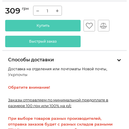
309
грн
−
+
Купить
Быстрый заказ
Способы доставки
Доставка на отделения или почтоматы Новой почты,
Укрпочты
Обратите внимание!
Заказы отправляем по минимальной предоплате в
размере 100 грн или 100% на р/с
При выборе товаров разных производителей,
отправка заказов будет с разных складов разными